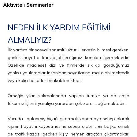
Aktiviteli Seminerler
NEDEN İLK YARDIM EĞİTİMİ
ALMALIYIZ?
İlk yardım bir sosyal sorumluluktur. Herkesin bilmesi gereken,
günlük hayatta karşılaşabileceğimiz konuları içermektedir.
Özellikle maalesef dizi ve filmlerde sıklıkla gördüğümüz
yanlış uygulamalar insanların hayatlarına mal olabilmektedir
veya kalıcı hasarlar bırakabilmektedir.
Örneğin yılan sokmalarında yapılan turnike ya da emip
tükürme işlemi yaralıya yarardan çok zarar sağlamaktadır.
Vücuda saplanmış bıçağı çıkarmak kanamaya sebep olarak
kişinin hayatını kaybetmesine sebep olabilir. Bir başka örnek
de trafik kazası geçiren kişiyi hemen araçtan çıkartmaktır.