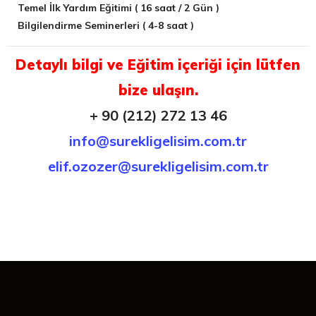
Temel İlk Yardım Eğitimi ( 16 saat / 2 Gün )
Bilgilendirme Seminerleri ( 4-8 saat )
Detaylı bilgi ve Eğitim içeriği için lütfen
bize ulaşın.
+ 90 (212) 272 13 46
info@surekligelisim.com.tr
elif.ozozer@surekligelisim.com.tr