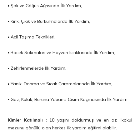
▪ Şok ve Göğüs Ağrısında İlk Yardım,
▪ Kırık, Çıkık ve Burkulmalarda İlk Yardım,
▪ Acil Taşıma Teknikleri,
▪ Böcek Sokmaları ve Hayvan Isırıklarında İlk Yardım,
▪ Zehirlenmelerde İlk Yardım,
▪ Yanık, Donma ve Sıcak Çarpmalarında İlk Yardım,
▪ Göz, Kulak, Buruna Yabancı Cisim Kaçmasında İlk Yardım
Kimler Katılmalı :
18 yaşını doldurmuş ve en az ilkokul
mezunu gönüllü olan herkes ilk yardım eğitimi alabilir.