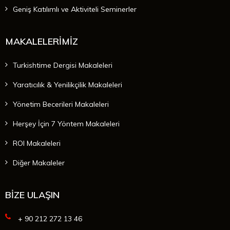
Geniş Katılımlı ve Aktiviteli Seminerler
MAKALELERİMİZ
Turkishtime Dergisi Makaleleri
Yaratıcılık & Yenilikçilik Makaleleri
Yönetim Becerileri Makaleleri
Herşey İçin 7 Yöntem Makaleleri
ROI Makaleleri
Diğer Makaleler
BİZE ULAŞIN
+ 90 212 272 13 46