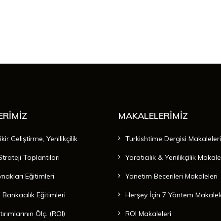
ERİMİZ
MAKALELERİMİZ
ikir Geliştirme, Yenilikçilik
Turkishtime Dergisi Makaleleri
trateji Toplantıları
Yaratıcılık & Yenilikçilik Makale
nakları Eğitimleri
Yönetim Becerileri Makaleleri
 Bankacılık Eğitimleri
Herşey İçin 7 Yöntem Makalel
ırımlarının Ölç. (ROI)
ROI Makaleleri