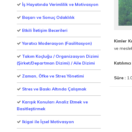
İş Hayatında Verimlilik ve Motivasyon
Başarı ve Sonuç Odaklılık
Etkili İletişim Becerileri
Kimler Ka
Yaratıcı Moderasyon (Fasilitasyon)
ve meslek
Takım Koçluğu / Organizasyon Dizimi
Katılımcı
(Şirket/Departman Dizimi) / Aile Dizimi
Zaman, Öfke ve Stres Yönetimi
Süre :
1.0
Stres ve Baskı Altında Çalışmak
Karışık Konuları Analiz Etmek ve
Basitleştirmek
Ikigai ile İçsel Motivasyon