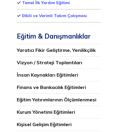
Temel İlk Yardım Eğitimi
Etkili ve Verimli Takım Çalışması
Eğitim & Danışmanlıklar
Yaratıcı Fikir Geliştirme, Yenilikçilik
Vizyon / Strateji Toplantıları
İnsan Kaynakları Eğitimleri
Finans ve Bankacılık Eğitimleri
Eğitim Yatırımlarının Ölçümlenmesi
Kurum Yönetimi Eğitimleri
Kişisel Gelişim Eğitimleri