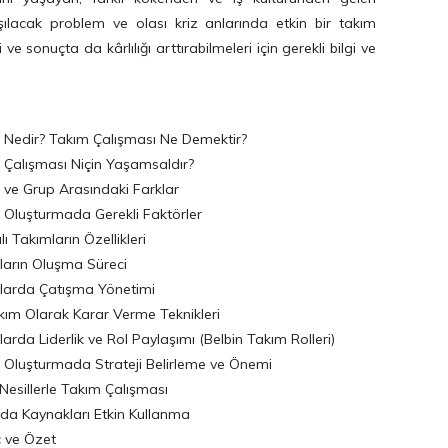
aşılacak problem ve olası kriz anlarında etkin bir takım
 ve sonuçta da kârlılığı arttırabilmeleri için gerekli bilgi ve
 Nedir? Takım Çalışması Ne Demektir?
 Çalışması Niçin Yaşamsaldır?
 ve Grup Arasındaki Farklar
 Oluşturmada Gerekli Faktörler
lı Takımların Özellikleri
ların Oluşma Süreci
larda Çatışma Yönetimi
akım Olarak Karar Verme Teknikleri
arda Liderlik ve Rol Paylaşımı (Belbin Takım Rolleri)
 Oluşturmada Strateji Belirleme ve Önemi
 Nesillerle Takım Çalışması
da Kaynakları Etkin Kullanma
 ve Özet