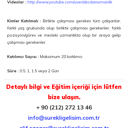
Videolar :
http://www.youtube.com/user/abcdanismanlik
Kimler Katılmalı :
Birlikte çalışması gereken tüm çalışanlar,
farklı yaş grubunda olup birlikte çalışması gerekenler, farklı
pozisyon/görev ve mesleki uzmanlıkta olup bir araya gelip
çalışması gerekenler.
Katılımcı Sayısı :
Maksimum 20 katılımcı
Süre :
0.5, 1, 1.5 veya 2 Gün
Detaylı bilgi ve Eğitim içeriği için lütfen
bize ulaşın.
+ 90 (212) 272 13 46
info@surekligelisim.com.tr
elif.ozozer@surekligelisim.com.tr