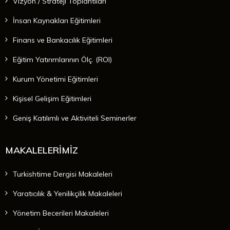
Vizyon / Strateji Toplantıları
İnsan Kaynakları Eğitimleri
Finans ve Bankacılık Eğitimleri
Eğitim Yatırımlarının Ölç. (ROI)
Kurum Yönetimi Eğitimleri
Kişisel Gelişim Eğitimleri
Geniş Katılımlı ve Aktiviteli Seminerler
MAKALELERİMİZ
Turkishtime Dergisi Makaleleri
Yaratıcılık & Yenilikçilik Makaleleri
Yönetim Becerileri Makaleleri