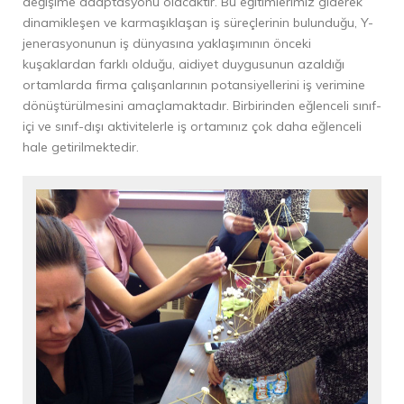
değişime adaptasyonu olacaktır. Bu eğitimlerimiz giderek
dinamikleşen ve karmaşıklaşan iş süreçlerinin bulunduğu, Y-
jenerasyonunun iş dünyasına yaklaşımının önceki
kuşaklardan farklı olduğu, aidiyet duygusunun azaldığı
ortamlarda firma çalışanlarının potansiyellerini iş verimine
dönüştürülmesini amaçlamaktadır. Birbirinden eğlenceli sınıf-
içi ve sınıf-dışı aktivitelerle iş ortamınız çok daha eğlenceli
hale getirilmektedir.