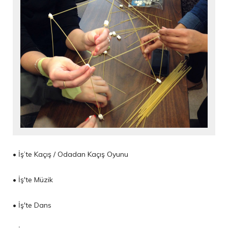
• İş’te Kaçış / Odadan Kaçış Oyunu
• İş'te Müzik
• İş'te Dans