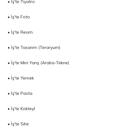
• İş'te Tiyatro
• İş'te Foto
• İş'te Resim
• İş'te Tasarım (Teraryum)
• İş'te Mini Yarış (Araba-Tekne)
• İş'te Yemek
• İş'te Pasta
• İş'te Kokteyl
• İş'te Sihir