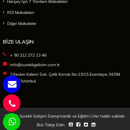
Herşey İçin 7 Yöntem Makaleleri
ROI Makaleleri
Diğer Makaleler
BİZE ULAŞIN
+ 90 212 272 13 46
info@surekligelisim.com.tr
2.Keskin Kalem Sok. Çelik Konak No:13/15 Esentepe 34394
Şişli / İstanbul
2025 © Sürekli Gelişim Danışmanlık ve Eğitim | Her hakkı saklıdır.
Bizi Takip Edin: