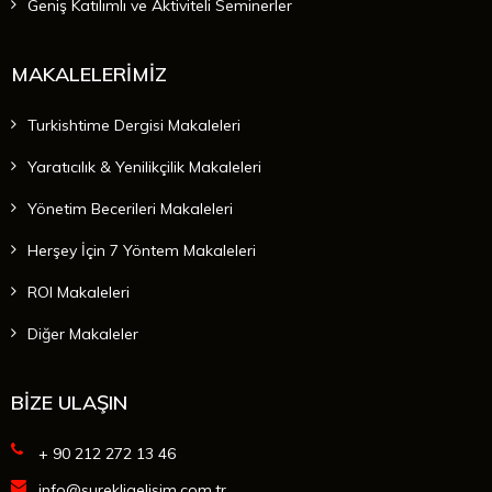
Geniş Katılımlı ve Aktiviteli Seminerler
MAKALELERİMİZ
Turkishtime Dergisi Makaleleri
Yaratıcılık & Yenilikçilik Makaleleri
Yönetim Becerileri Makaleleri
Herşey İçin 7 Yöntem Makaleleri
ROI Makaleleri
Diğer Makaleler
BİZE ULAŞIN
+ 90 212 272 13 46
info@surekligelisim.com.tr