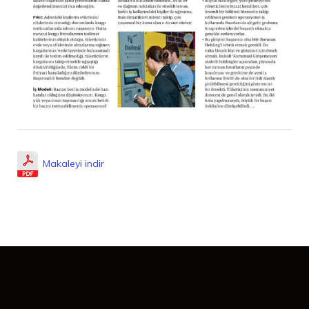
Makaleyi indir