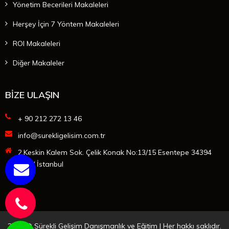
Yönetim Becerileri Makaleleri
Herşey İçin 7 Yöntem Makaleleri
ROI Makaleleri
Diğer Makaleler
BİZE ULAŞIN
+ 90 212 272 13 46
info@surekligelisim.com.tr
2.Keskin Kalem Sok. Çelik Konak No:13/15 Esentepe 34394
Şişli / İstanbul
2025 © Sürekli Gelişim Danışmanlık ve Eğitim | Her hakkı saklıdır.