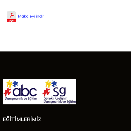
Makaleyi indir
EĞİTİMLERİMİZ