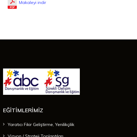
Makaleyi indir
EĞİTİMLERİMİZ
Yaratıcı Fikir Geliştirme, Yenilikçilik
Vizyon / Strateji Toplantıları