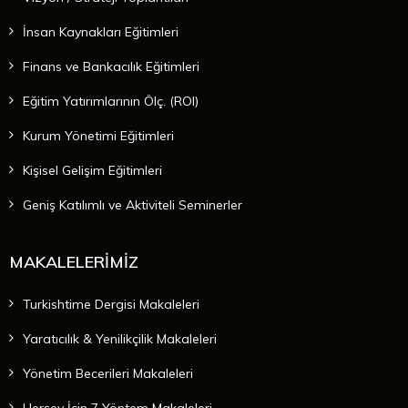
İnsan Kaynakları Eğitimleri
Finans ve Bankacılık Eğitimleri
Eğitim Yatırımlarının Ölç. (ROI)
Kurum Yönetimi Eğitimleri
Kişisel Gelişim Eğitimleri
Geniş Katılımlı ve Aktiviteli Seminerler
MAKALELERİMİZ
Turkishtime Dergisi Makaleleri
Yaratıcılık & Yenilikçilik Makaleleri
Yönetim Becerileri Makaleleri
Herşey İçin 7 Yöntem Makaleleri