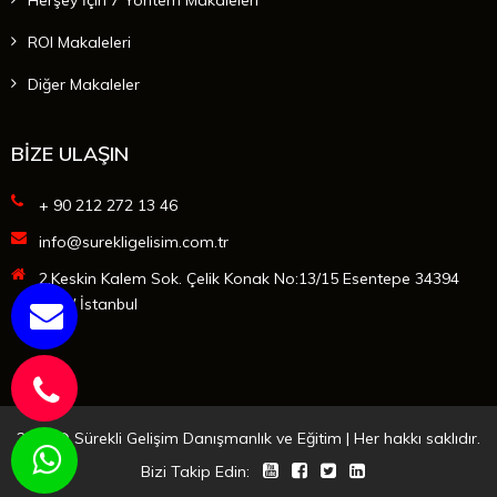
ROI Makaleleri
Diğer Makaleler
BİZE ULAŞIN
+ 90 212 272 13 46
info@surekligelisim.com.tr
2.Keskin Kalem Sok. Çelik Konak No:13/15 Esentepe 34394
Şişli / İstanbul
2025 © Sürekli Gelişim Danışmanlık ve Eğitim | Her hakkı saklıdır.
Bizi Takip Edin: